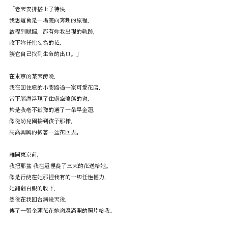
「老天安排搭上了特快，
我想這會是一場雙向奔赴的旅程，
啟程到賦歸，都有妳我出現的軌跡，
收下妳任性妄為的花，
讓它自己找到生命的出口。」
在東京的某天傍晚，
我在回住處的小巷路過一家可愛花店，
當下腦海浮現了住處空蕩蕩的窗，
於是我毫不猶豫的選了一朵旱金蓮，
像從幼兒園接到孩子那樣，
高高興興的抱著一盆花回去。
離開東京前，
我把那盆 我在這裡養了三天的花送給她。
像是行使在她那裡我有的一切任性權力，
她翻翻白眼的收下，
然後在我回台灣幾天後，
傳了一張金蓮花在她窗邊滿開的照片給我。