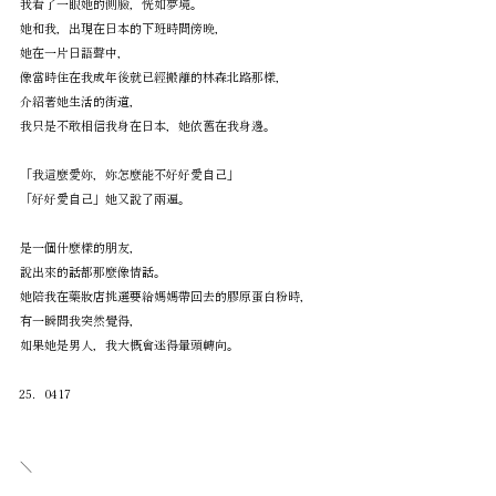
我看了一眼她的側臉，恍如夢境。
她和我，出現在日本的下班時間傍晚，
她在一片日語聲中，
像當時住在我成年後就已經搬離的林森北路那樣，
介紹著她生活的街道，
我只是不敢相信我身在日本，她依舊在我身邊。
「我這麼愛妳，妳怎麼能不好好愛自己」
「好好愛自己」她又說了兩遍。
是一個什麼樣的朋友，
說出來的話都那麼像情話。
她陪我在藥妝店挑選要給媽媽帶回去的膠原蛋白粉時，
有一瞬間我突然覺得，
如果她是男人，我大概會迷得暈頭轉向。
0417
＼