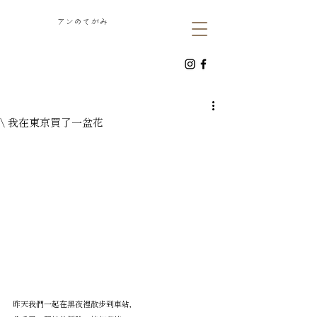
​アンのてがみ
\ 我在東京買了一盆花
昨天我們一起在黑夜裡散步到車站，