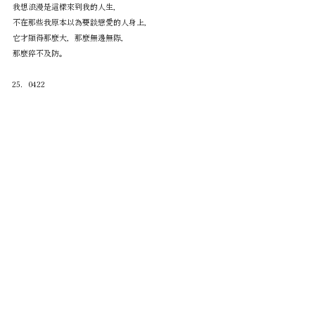
我想浪漫是這樣來到我的人生，
不在那些我原本以為要談戀愛的人身上，
它才顯得那麼大，那麼無邊無際，
那麼猝不及防。
0422